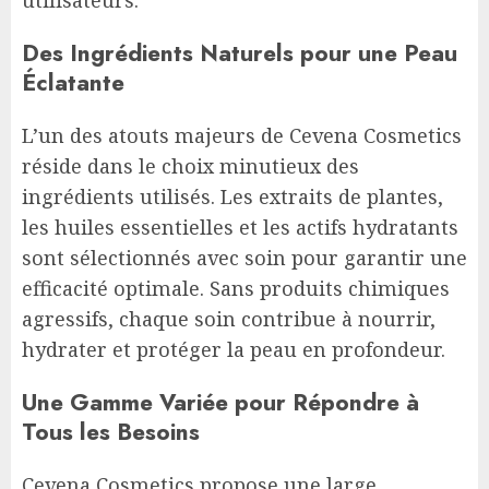
utilisateurs.
Des Ingrédients Naturels pour une Peau
Éclatante
L’un des atouts majeurs de Cevena Cosmetics
réside dans le choix minutieux des
ingrédients utilisés. Les extraits de plantes,
les huiles essentielles et les actifs hydratants
sont sélectionnés avec soin pour garantir une
efficacité optimale. Sans produits chimiques
agressifs, chaque soin contribue à nourrir,
hydrater et protéger la peau en profondeur.
Une Gamme Variée pour Répondre à
Tous les Besoins
Cevena Cosmetics propose une large