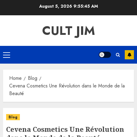
Skip
August 5, 2026
9:55:46 AM
to
content
CULT JIM
Primary
Menu
Home
Blog
Cevena Cosmetics Une Révolution dans le Monde de la
Beauté
Blog
Cevena Cosmetics Une Révolution