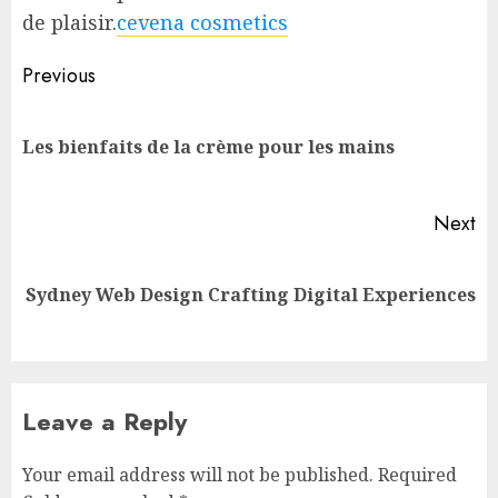
de plaisir.
cevena cosmetics
Post
Previous
navigation
Pr
Les bienfaits de la crème pour les mains
po
Next
Next
Sydney Web Design Crafting Digital Experiences
post:
Leave a Reply
Your email address will not be published.
Required