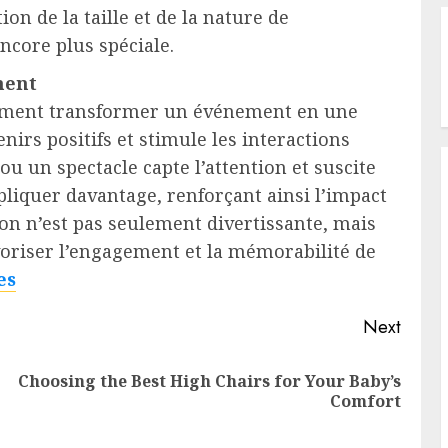
on de la taille et de la nature de
core plus spéciale.
ment
lement transformer un événement en une
nirs positifs et stimule les interactions
ou un spectacle capte l’attention et suscite
mpliquer davantage, renforçant ainsi l’impact
n n’est pas seulement divertissante, mais
avoriser l’engagement et la mémorabilité de
es
Next
Choosing the Best High Chairs for Your Baby’s
Previous
Next
Comfort
post:
post: