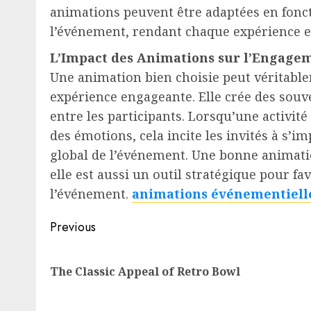
animations peuvent être adaptées en foncti
l’événement, rendant chaque expérience en
L’Impact des Animations sur l’Engage
Une animation bien choisie peut véritab
expérience engageante. Elle crée des souve
entre les participants. Lorsqu’une activité 
des émotions, cela incite les invités à s’i
global de l’événement. Une bonne animatio
elle est aussi un outil stratégique pour f
l’événement.
animations événementiell
Post
Previous
navigation
The Classic Appeal of Retro Bowl