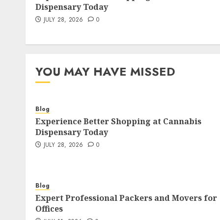
Dispensary Today
JULY 28, 2026
0
YOU MAY HAVE MISSED
Blog
Experience Better Shopping at Cannabis
Dispensary Today
JULY 28, 2026
0
Blog
Expert Professional Packers and Movers for
Offices