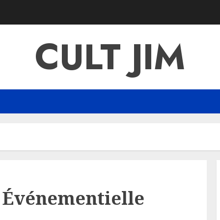
CULT JIM
n Événementielle