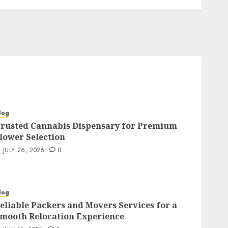
log
rusted Cannabis Dispensary for Premium
lower Selection
JULY 26, 2026
0
log
eliable Packers and Movers Services for a
mooth Relocation Experience