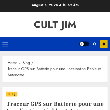
Skip
August 5, 2026
4:10:59 AM
to
content
CULT JIM
Primary
Menu
Home
Blog
Traceur GPS sur Batterie pour une Localisation Fiable et
Autonome
Blog
Traceur GPS sur Batterie pour une