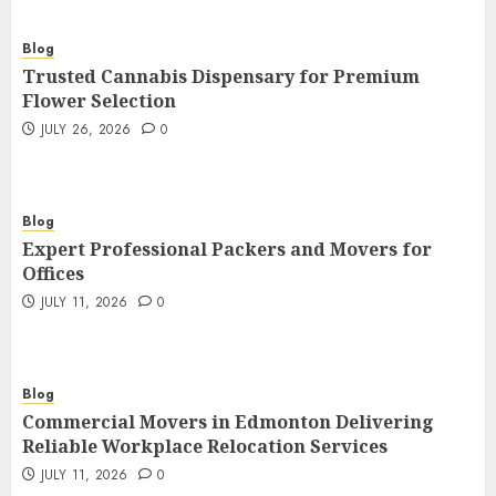
Blog
Trusted Cannabis Dispensary for Premium
Flower Selection
JULY 26, 2026
0
Blog
Expert Professional Packers and Movers for
Offices
JULY 11, 2026
0
Blog
Commercial Movers in Edmonton Delivering
Reliable Workplace Relocation Services
JULY 11, 2026
0