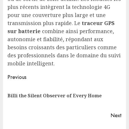
plus récents intègrent la technologie 4G
pour une couverture plus large et une
transmission plus rapide. Le
traceur GPS
sur batterie
combine ainsi performance,
autonomie et fiabilité, répondant aux
besoins croissants des particuliers comme
des professionnels dans le domaine du suivi
mobile intelligent.
Post
Previous
navigation
Pre
Billi the Silent Observer of Every Home
pos
Next