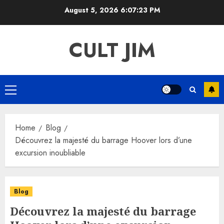
Skip
August 5, 2026
6:07:23 PM
to
content
CULT JIM
Primary
Menu
Home
Blog
Découvrez la majesté du barrage Hoover lors d’une
excursion inoubliable
Blog
Découvrez la majesté du barrage