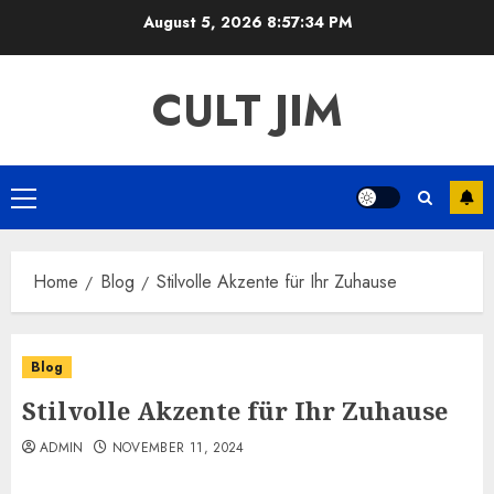
Skip
August 5, 2026
8:57:34 PM
to
content
CULT JIM
Primary
Menu
Home
Blog
Stilvolle Akzente für Ihr Zuhause
Blog
Stilvolle Akzente für Ihr Zuhause
ADMIN
NOVEMBER 11, 2024