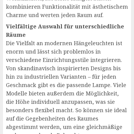
kombinieren Funktionalität mit ästhetischem
Charme und werten jeden Raum auf.
Vielfältige Auswahl für unterschiedliche
Räume
Die Vielfalt an modernen Hängeleuchten ist
enorm und lässt sich problemlos in
verschiedene Einrichtungsstile integrieren.
Von skandinavisch inspirierten Designs bis
hin zu industriellen Varianten – für jeden
Geschmack gibt es die passende Lampe. Viele
Modelle bieten außerdem die Möglichkeit,
die Höhe individuell anzupassen, was sie
besonders flexibel macht. So können sie ideal
auf die Gegebenheiten des Raumes
abgestimmt werden, um eine gleichmäßige