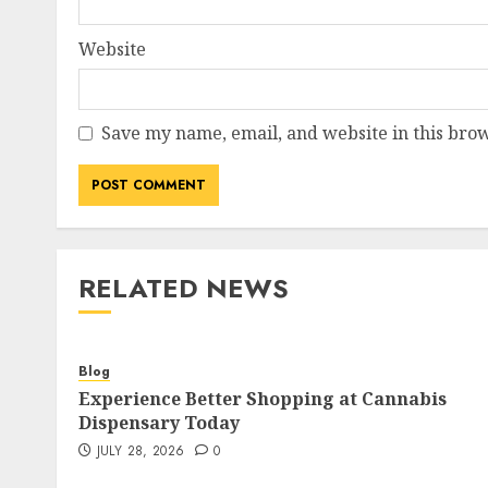
Website
Save my name, email, and website in this brow
RELATED NEWS
Blog
Experience Better Shopping at Cannabis
Dispensary Today
JULY 28, 2026
0