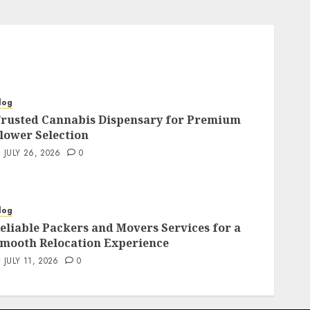
log
rusted Cannabis Dispensary for Premium
lower Selection
JULY 26, 2026
0
log
eliable Packers and Movers Services for a
mooth Relocation Experience
JULY 11, 2026
0