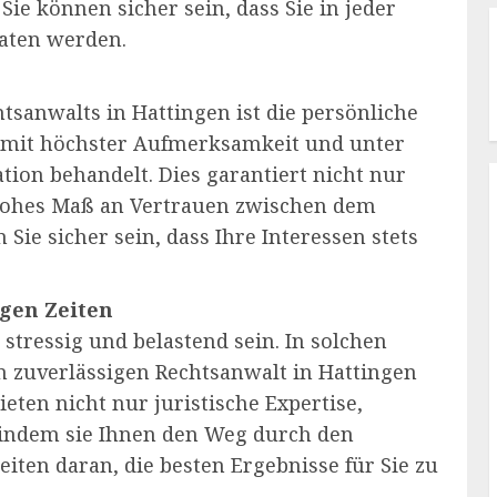
ie können sicher sein, dass Sie in jeder
aten werden.
htsanwalts in Hattingen ist die persönliche
rd mit höchster Aufmerksamkeit und unter
tion behandelt. Dies garantiert nicht nur
 hohes Maß an Vertrauen zwischen dem
ie sicher sein, dass Ihre Interessen stets
igen Zeiten
tressig und belastend sein. In solchen
en zuverlässigen Rechtsanwalt in Hattingen
ieten nicht nur juristische Expertise,
 indem sie Ihnen den Weg durch den
eiten daran, die besten Ergebnisse für Sie zu