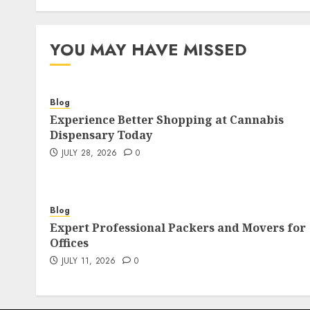
YOU MAY HAVE MISSED
Blog
Experience Better Shopping at Cannabis
Dispensary Today
JULY 28, 2026
0
Blog
Expert Professional Packers and Movers for
Offices
JULY 11, 2026
0