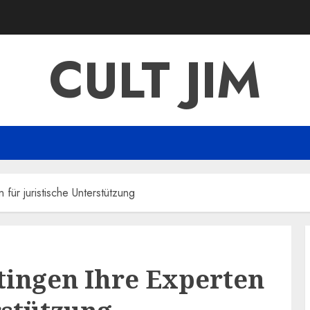
CULT JIM
 für juristische Unterstützung
tingen Ihre Experten