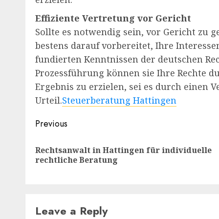
Effiziente Vertretung vor Gericht
Sollte es notwendig sein, vor Gericht zu 
bestens darauf vorbereitet, Ihre Interesse
fundierten Kenntnissen der deutschen Re
Prozessführung können sie Ihre Rechte dur
Ergebnis zu erzielen, sei es durch einen V
Urteil.
Steuerberatung Hattingen
Post
Previous
navigation
Rechtsanwalt in Hattingen für individuelle
rechtliche Beratung
Leave a Reply