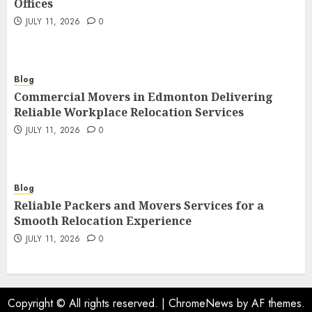
Offices
JULY 11, 2026
0
Blog
Commercial Movers in Edmonton Delivering
Reliable Workplace Relocation Services
JULY 11, 2026
0
Blog
Reliable Packers and Movers Services for a
Smooth Relocation Experience
JULY 11, 2026
0
Copyright © All rights reserved.
|
ChromeNews
by AF themes.